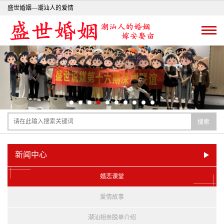
盛世婚姻—潮汕人的爱情
搜索
新闻中心
婚恋课堂
爱情故事
潮汕相亲脱单介绍