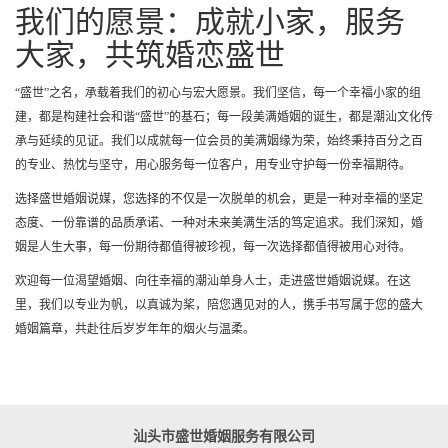
我们的愿景：成就小家，服务
大家，共筑婚恋盛世
“盛世”之名，承载着我们的初心与宏大愿景。我们坚信，每一个幸福小家的组
建，都是构建社会和谐“盛世”的基石；每一段美满婚姻的诞生，都是潮汕文化传
承与延续的见证。我们以成就每一位会员的美满姻缘为荣，始终秉持百分之百
的专业、热忱与坚守，用心服务每一位客户，用专业守护每一份幸福期待。
选择盛世婚姻说媒，您选择的不仅是一次脱单的机会，更是一种对幸福的坚定
态度、一份靠谱的品质承诺、一种对未来美满生活的笃定追求。我们深知，婚
姻是人生大事，每一份期待都值得被珍视，每一次选择都值得被用心对待。
欢迎每一位渴望婚姻、向往幸福的潮汕单身人士，走进盛世婚姻说媒。在这
里，我们以专业为帆，以真诚为桨，陪您遇见对的人，携手书写属于您的盛大
婚姻篇章，共赴往后岁岁年年的烟火与温柔。
汕头市盛世婚姻服务有限公司